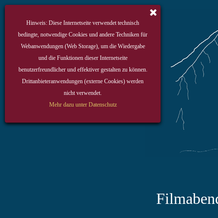
Hinweis: Diese Internetseite verwendet technisch
bedingte, notwendige Cookies und andere Techniken für
Webanwendungen (Web Storage), um die Wiedergabe
und die Funktionen dieser Internetseite
benutzerfreundlicher und effektiver gestalten zu können.
Drittanbieteranwendungen (externe Cookies) werden
nicht verwendet.
Mehr dazu unter Datenschutz
Filmabend