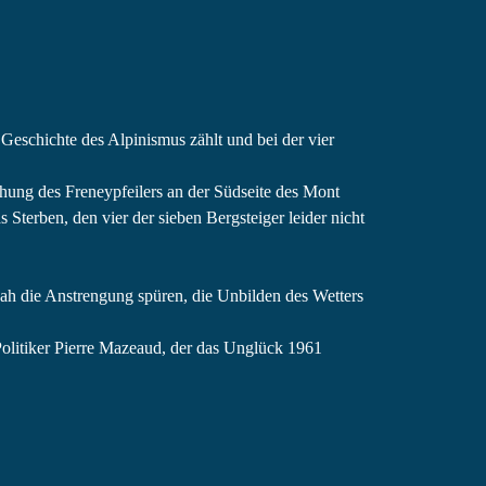
Geschichte des Alpinismus zählt und bei der vier
ehung des Freneypfeilers an der Südseite des Mont
Sterben, den vier der sieben Bergsteiger leider nicht
nah die Anstrengung spüren, die Unbilden des Wetters
Politiker Pierre Mazeaud, der das Unglück 1961